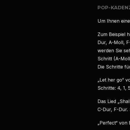
POP-KADEN
Um Ihnen eine 
Zum Beispiel h
Dur, A-Moll, F
werden Sie seh
Schritt (A-Moll
Die Schritte für
„Let her go“ v
Schritte: 4, 1, 5
Das Lied „Shal
C-Dur, F-Dur. S
„Perfect“ von 