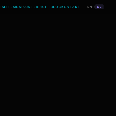
TSEITE
MUSIK
UNTERRICHT
BLOG
KONTAKT
EN
DE
/