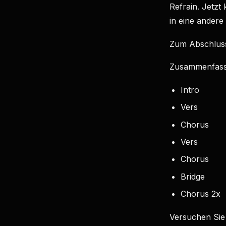
Refrain. Jetz
in eine andere
Zum Abschluss 
Zusammenfass
Intro
Vers
Chorus
Vers
Chorus
Bridge
Chorus 2x
Versuchen Sie 