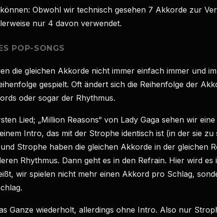
 können: Obwohl wir technisch gesehen 7 Akkorde zur Ve
erweise nur 4 davon verwendet.
ES POP-SONGS
en die gleichen Akkorde nicht immer einfach immer und im
eihenfolge gespielt. Oft ändert sich die Reihenfolge der Akk
ords oder sogar der Rhythmus.
ten Lied; „Million Reasons“ von Lady Gaga sehen wir eine 
einem Intro, das mit der Strophe identisch ist (in der sie zu
o und Strophe haben die gleichen Akkorde in der gleichen R
eren Rhythmus. Dann geht es in den Refrain. Hier wird es i
heißt, wir spielen nicht mehr einen Akkord pro Schlag, sond
chlag.
s Ganze wiederholt, allerdings ohne Intro. Also nur Stro