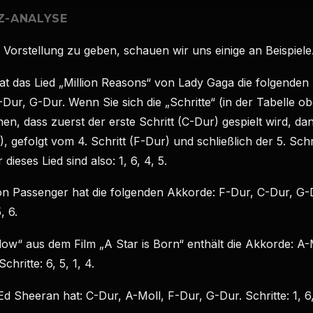
Z-ANALYSE
Vorstellung zu geben, schauen wir uns einige an Beispiele
at das Lied „Million Reasons“ von Lady Gaga die folgenden
-Dur, G-Dur. Wenn Sie sich die „Schritte“ (in der Tabelle o
en, dass zuerst der erste Schritt (C-Dur) gespielt wird, dan
), gefolgt vom 4. Schritt (F-Dur) und schließlich der 5. Schr
 dieses Lied sind also: 1, 6, 4, 5.
on Passenger hat die folgenden Akkorde: F-Dur, C-Dur, G-
, 6.
low“ aus dem Film „A Star is Born“ enthält die Akkorde: A-
chritte: 6, 5, 1, 4.
Ed Sheeran hat: C-Dur, A-Moll, F-Dur, G-Dur. Schritte: 1, 6,