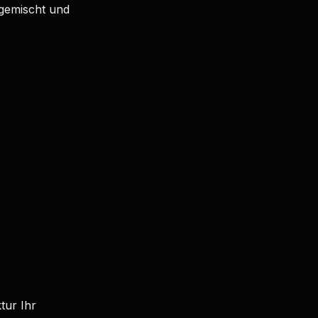
 gemischt und
tur Ihr