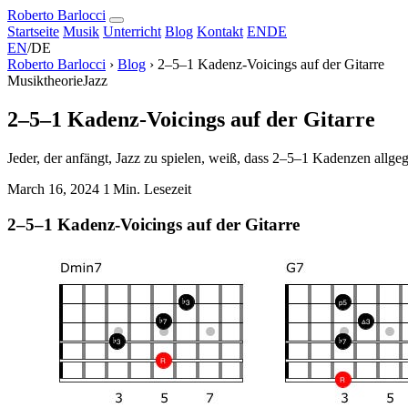
Roberto Barlocci
Startseite
Musik
Unterricht
Blog
Kontakt
EN
DE
EN
/
DE
Roberto Barlocci
›
Blog
›
2–5–1 Kadenz-Voicings auf der Gitarre
Musiktheorie
Jazz
2–5–1 Kadenz-Voicings auf der Gitarre
Jeder, der anfängt, Jazz zu spielen, weiß, dass 2–5–1 Kadenzen all
March 16, 2024
1 Min. Lesezeit
2–5–1 Kadenz-Voicings auf der Gitarre