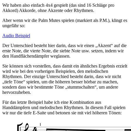
Wir haben also einfach 4x4 gespielt (das sind 16 Schläge pro
Akkord) Akkorde, ohne Akzente oder Rhythmen.
Aber wenn wir die Palm Mutes spielen (markiert als P.M.), klingt es
ungefähr so:
Audio Beispiel
Der Unterschied besteht hier darin, dass wir einen „Akzent“ auf die
erste Note, die vierte Note, die siebte Note usw. setzen, indem wir
den Handflächendämpfer weglassen.
Sie können sich vorstellen, dass damit ein ähnliches Ergebnis erzielt
wird wie bei den vorherigen Beispielen, den melodischen
Rhythmen. Der einzige Unterschied besteht darin, dass wir nicht
„tiefe Töne“ spielen, um die höheren besser hörbar zu machen,
sondern dass wir bestimmte Töne „stummschalten“, um andere
hervorzuheben.
Für das letzte Beispiel habe ich eine Kombination aus
Handdämpfern und melodischen Rhythmen. In diesem Fall spielen
wir nur die tiefe E-Saite und betonen sie mit viel höheren Tönen: