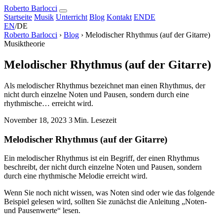
Roberto Barlocci
Startseite
Musik
Unterricht
Blog
Kontakt
EN
DE
EN
/
DE
Roberto Barlocci
›
Blog
›
Melodischer Rhythmus (auf der Gitarre)
Musiktheorie
Melodischer Rhythmus (auf der Gitarre)
Als melodischer Rhythmus bezeichnet man einen Rhythmus, der
nicht durch einzelne Noten und Pausen, sondern durch eine
rhythmische… erreicht wird.
November 18, 2023
3 Min. Lesezeit
Melodischer Rhythmus (auf der Gitarre)
Ein melodischer Rhythmus ist ein Begriff, der einen Rhythmus
beschreibt, der nicht durch einzelne Noten und Pausen, sondern
durch eine rhythmische Melodie erreicht wird.
Wenn Sie noch nicht wissen, was Noten sind oder wie das folgende
Beispiel gelesen wird, sollten Sie zunächst die Anleitung „Noten-
und Pausenwerte“ lesen.