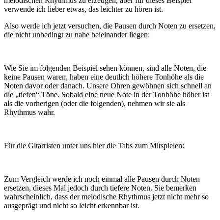
melodischen Rhythmus zu erzeugen, aber für dieses Beispiel
verwende ich lieber etwas, das leichter zu hören ist.
Also werde ich jetzt versuchen, die Pausen durch Noten zu ersetzen,
die nicht unbedingt zu nahe beieinander liegen:
Wie Sie im folgenden Beispiel sehen können, sind alle Noten, die
keine Pausen waren, haben eine deutlich höhere Tonhöhe als die
Noten davor oder danach. Unsere Ohren gewöhnen sich schnell an
die „tiefen“ Töne. Sobald eine neue Note in der Tonhöhe höher ist
als die vorherigen (oder die folgenden), nehmen wir sie als
Rhythmus wahr.
Für die Gitarristen unter uns hier die Tabs zum Mitspielen:
Zum Vergleich werde ich noch einmal alle Pausen durch Noten
ersetzen, dieses Mal jedoch durch tiefere Noten. Sie bemerken
wahrscheinlich, dass der melodische Rhythmus jetzt nicht mehr so ​​
ausgeprägt und nicht so leicht erkennbar ist.